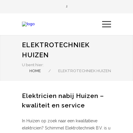
ELEKTROTECHNIEK
HUIZEN
U bent hier:
HOME
/
ELEKTROTECHNIEK HUIZEN
Elektricien nabij Huizen –
kwaliteit en service
In Huizen op zoek naar een kwalitatieve
elektricien? Schimmel Elektrotechniek B.V. is u