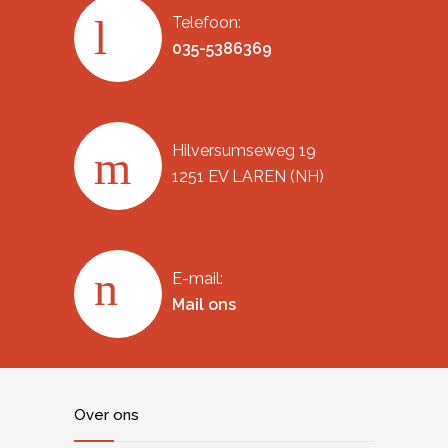
Telefoon:
035-5386369
Hilversumseweg 19
1251 EV LAREN (NH)
E-mail:
Mail ons
Over ons