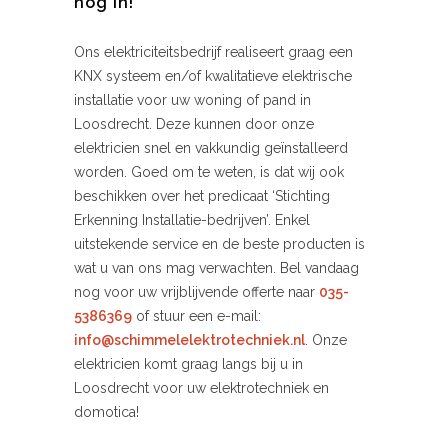
nog in!
Ons elektriciteitsbedrijf realiseert graag een
KNX systeem en/of kwalitatieve elektrische
installatie voor uw woning of pand in
Loosdrecht. Deze kunnen door onze
elektricien snel en vakkundig geïnstalleerd
worden. Goed om te weten, is dat wij ook
beschikken over het predicaat ‘Stichting
Erkenning Installatie-bedrijven’. Enkel
uitstekende service en de beste producten is
wat u van ons mag verwachten. Bel vandaag
nog voor uw vrijblijvende offerte naar
035-
5386369
of stuur een e-mail:
info@schimmelelektrotechniek.nl
. Onze
elektricien komt graag langs bij u in
Loosdrecht voor uw elektrotechniek en
domotica!