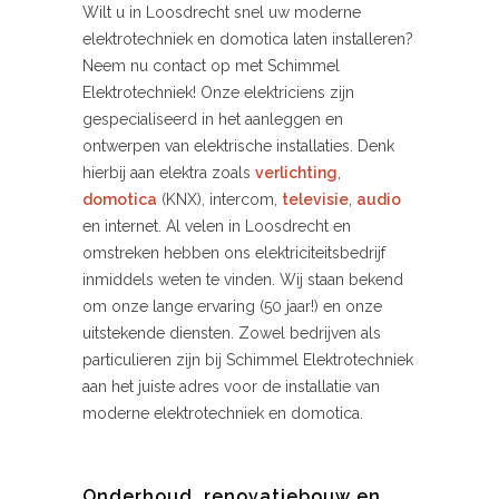
Wilt u in Loosdrecht snel uw moderne
elektrotechniek en domotica laten installeren?
Neem nu contact op met Schimmel
Elektrotechniek! Onze elektriciens zijn
gespecialiseerd in het aanleggen en
ontwerpen van elektrische installaties. Denk
hierbij aan elektra zoals
verlichting
,
domotica
(KNX), intercom,
televisie
,
audio
en internet. Al velen in Loosdrecht en
omstreken hebben ons elektriciteitsbedrijf
inmiddels weten te vinden. Wij staan bekend
om onze lange ervaring (50 jaar!) en onze
uitstekende diensten. Zowel bedrijven als
particulieren zijn bij Schimmel Elektrotechniek
aan het juiste adres voor de installatie van
moderne elektrotechniek en domotica.
Onderhoud, renovatiebouw en