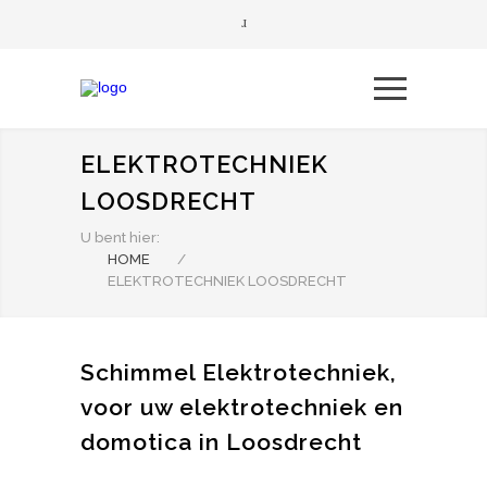
ELEKTROTECHNIEK
LOOSDRECHT
U bent hier:
HOME
/
ELEKTROTECHNIEK LOOSDRECHT
Schimmel Elektrotechniek,
voor uw elektrotechniek en
domotica in Loosdrecht